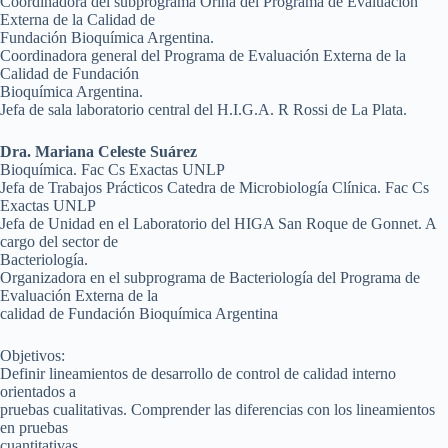
Coordinadora del subprograma Orina del Programa de Evaluación
Externa de la Calidad de
Fundación Bioquímica Argentina.
Coordinadora general del Programa de Evaluación Externa de la
Calidad de Fundación
Bioquímica Argentina.
Jefa de sala laboratorio central del H.I.G.A. R Rossi de La Plata.
Dra. Mariana Celeste Suárez
Bioquímica. Fac Cs Exactas UNLP
Jefa de Trabajos Prácticos Catedra de Microbiología Clínica. Fac Cs
Exactas UNLP
Jefa de Unidad en el Laboratorio del HIGA San Roque de Gonnet. A
cargo del sector de
Bacteriología.
Organizadora en el subprograma de Bacteriología del Programa de
Evaluación Externa de la
calidad de Fundación Bioquímica Argentina
Objetivos:
Definir lineamientos de desarrollo de control de calidad interno
orientados a
pruebas cualitativas. Comprender las diferencias con los lineamientos
en pruebas
cuantitativas.