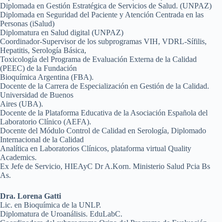
Diplomada en Gestión Estratégica de Servicios de Salud. (UNPAZ)
Diplomada en Seguridad del Paciente y Atención Centrada en las
Personas (iSalud)
Diplomatura en Salud digital (UNPAZ)
Coordinador-Supervisor de los subprogramas VIH, VDRL-Sífilis,
Hepatitis, Serología Básica,
Toxicología del Programa de Evaluación Externa de la Calidad
(PEEC) de la Fundación
Bioquímica Argentina (FBA).
Docente de la Carrera de Especialización en Gestión de la Calidad.
Universidad de Buenos
Aires (UBA).
Docente de la Plataforma Educativa de la Asociación Española del
Laboratorio Clínico (AEFA).
Docente del Módulo Control de Calidad en Serología, Diplomado
Internacional de la Calidad
Analítica en Laboratorios Clínicos, plataforma virtual Quality
Academics.
Ex Jefe de Servicio, HIEAyC Dr A.Korn. Ministerio Salud Pcia Bs
As.
Dra. Lorena Gatti
Lic. en Bioquímica de la UNLP.
Diplomatura de Uroanálisis. EduLabC.