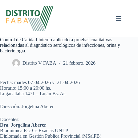
Control de Calidad Interno aplicado a pruebas cualitativas
relacionadas al diagnóstico serológicos de infecciones, orina y
bacteriología.
Distrito V FABA
21 febrero, 2026
Fecha: martes 07-04-2026 y 21-04-2026
Horario: 15:00 a 20:00 hs.
Lugar: Italia 1471 – Luján Bs. As.
Dirección: Jorgelina Aberer
Docentes:
Dra. Jorgelina Aberer
Bioquímica Fac Cs Exactas UNLP
Diplomada en Gestión Publica Provincial (MSalPB)